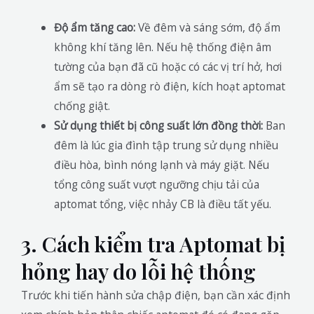
Độ ẩm tăng cao:
Về đêm và sáng sớm, độ ẩm
không khí tăng lên. Nếu hệ thống điện âm
tường của bạn đã cũ hoặc có các vị trí hở, hơi
ẩm sẽ tạo ra dòng rò điện, kích hoạt aptomat
chống giật.
Sử dụng thiết bị công suất lớn đồng thời:
Ban
đêm là lúc gia đình tập trung sử dụng nhiều
điều hòa, bình nóng lạnh và máy giặt. Nếu
tổng công suất vượt ngưỡng chịu tải của
aptomat tổng, việc nhảy CB là điều tất yếu.
3. Cách kiểm tra Aptomat bị
hỏng hay do lỗi hệ thống
Trước khi tiến hành sửa chập điện, bạn cần xác định