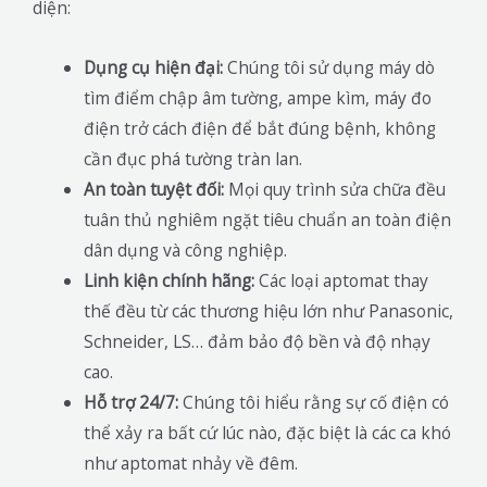
diện:
Dụng cụ hiện đại:
Chúng tôi sử dụng máy dò
tìm điểm chập âm tường, ampe kìm, máy đo
điện trở cách điện để bắt đúng bệnh, không
cần đục phá tường tràn lan.
An toàn tuyệt đối:
Mọi quy trình sửa chữa đều
tuân thủ nghiêm ngặt tiêu chuẩn an toàn điện
dân dụng và công nghiệp.
Linh kiện chính hãng:
Các loại aptomat thay
thế đều từ các thương hiệu lớn như Panasonic,
Schneider, LS… đảm bảo độ bền và độ nhạy
cao.
Hỗ trợ 24/7:
Chúng tôi hiểu rằng sự cố điện có
thể xảy ra bất cứ lúc nào, đặc biệt là các ca khó
như aptomat nhảy về đêm.