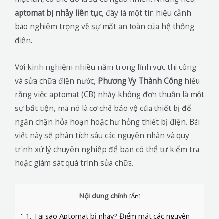
aptomat bị nhảy liên tục
, đây là một tín hiệu cảnh
báo nghiêm trọng về sự mất an toàn của hệ thống
điện.
Với kinh nghiệm nhiều năm trong lĩnh vực thi công
và sửa chữa điện nước,
Phương Vy Thành Công
hiểu
rằng việc aptomat (CB) nhảy không đơn thuần là một
sự bất tiện, mà nó là cơ chế bảo vệ của thiết bị để
ngăn chặn hỏa hoạn hoặc hư hỏng thiết bị điện. Bài
viết này sẽ phân tích sâu các nguyên nhân và quy
trình xử lý chuyên nghiệp để bạn có thể tự kiểm tra
hoặc giám sát quá trình sửa chữa.
Nội dung chính
[
Ẩn
]
1
1. Tại sao Aptomat bị nhảy? Điểm mặt các nguyên