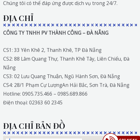
Chúng tôi có thể đáp ứng được dịch vụ trong 24/7.
ĐỊA CHỈ
CÔNG TY TNHH PV THÀNH CÔNG – ĐÀ NẴNG
CS1: 33 Yên Khê 2, Thanh Khê, TP Đà Nẵng
CS2: 88 Lâm Quang Thự, Thanh Khê Tây, Liên Chiểu, Đà
Nẵng
CS3: 02 Lưu Quang Thuận, Ngũ Hành Sơn, Đà Nẵng
CS4: 28/1 Phạm Cự LượngAn Hải Bắc, Sơn Trà, Đà Nẵng
Hotline: 0905.735.466 – 0985.689.866
Điện thoại: 02363 60 2345
ĐỊA CHỈ BẢN ĐỒ