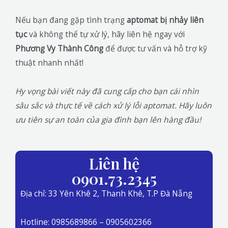
Nếu bạn đang gặp tình trạng
aptomat bị nhảy liên
tục
và không thể tự xử lý, hãy liên hệ ngay với
Phương Vy Thành Công
để được tư vấn và hỗ trợ kỹ
thuật nhanh nhất!
Hy vọng bài viết này đã cung cấp cho bạn cái nhìn
sâu sắc và thực tế về cách xử lý lỗi aptomat. Hãy luôn
ưu tiên sự an toàn của gia đình bạn lên hàng đầu!
Liên hệ
0901.73.2345
Địa chỉ: 33 Yên Khê 2, Thanh Khê, T.P Đà Nẵng
Hotline: 0985689866 – 0905602366