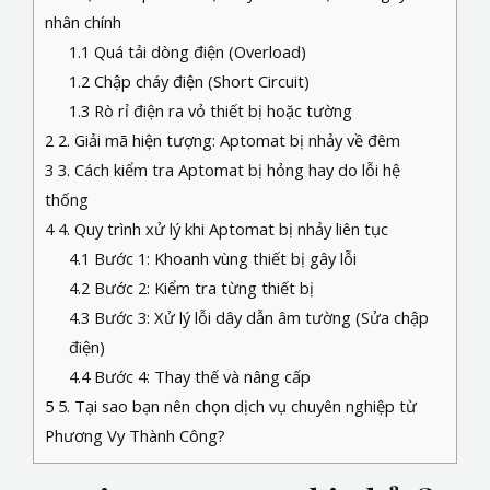
nhân chính
1.1
Quá tải dòng điện (Overload)
1.2
Chập cháy điện (Short Circuit)
1.3
Rò rỉ điện ra vỏ thiết bị hoặc tường
2
2. Giải mã hiện tượng: Aptomat bị nhảy về đêm
3
3. Cách kiểm tra Aptomat bị hỏng hay do lỗi hệ
thống
4
4. Quy trình xử lý khi Aptomat bị nhảy liên tục
4.1
Bước 1: Khoanh vùng thiết bị gây lỗi
4.2
Bước 2: Kiểm tra từng thiết bị
4.3
Bước 3: Xử lý lỗi dây dẫn âm tường (Sửa chập
điện)
4.4
Bước 4: Thay thế và nâng cấp
5
5. Tại sao bạn nên chọn dịch vụ chuyên nghiệp từ
Phương Vy Thành Công?