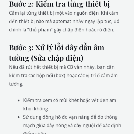
Bước 2: Kiểm tra từng thiết bị
Cắm lại từng thiết bị một vào nguồn điện. Khi cắm
đến thiết bị nào mà aptomat nhảy ngay lập tức, đó
chính là "thủ phạm" gây chập điện hoặc rò điện.
Bước 3: Xử lý lỗi dây dẫn âm
tường (Sửa chập điện)
Nếu đã rút hết thiết bị mà CB vẫn nhảy, bạn cần
kiểm tra các hộp nối (box) hoặc các vị trí ổ cắm âm
tường.
Kiểm tra xem có mùi khét hoặc vết đen ám
khói không.
Sử dụng đồng hồ đo vạn năng để đo thông
mạch giữa dây nóng và dây nguội để xác định
điểm chập.