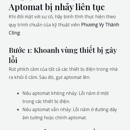
Aptomat bị nhảy liên tục
Khi đối mặt với sự cố, hãy bình tĩnh thực hiện theo
quy trình chuẩn của kỹ thuật viên
Phương Vy Thành
Công
:
Bước 1: Khoanh vùng thiết bị gây
lỗi
Rút phích cắm của tất cả các thiết bị điện trong nhà
ra khỏi ổ cắm. Sau đó, gạt aptomat lên.
Nếu aptomat không nhảy: Lỗi nằm ở một
trong các thiết bị điện.
Nếu aptomat vẫn nhảy: Lỗi nằm ở đường dây
âm tường hoặc chính aptomat.