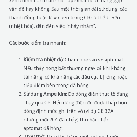
xem chính bản thân chiếc aptomat đó có đang gặp
vấn đề hay không. Sau một thời gian dài sử dụng, các
thanh đồng hoặc lò xo bên trong CB có thể bị yếu
(nhiệt hóa), dẫn đến việc "nhảy nhầm".
Các bước kiểm tra nhanh:
Kiểm tra nhiệt độ:
Chạm nhẹ vào vỏ aptomat.
Nếu thấy nóng bất thường ngay cả khi không
tải nặng, có khả năng các đầu cực bị lỏng hoặc
tiếp điểm bên trong đã hỏng.
Sử dụng Ampe kìm:
Đo dòng điện thực tế đang
chạy qua CB. Nếu dòng điện đo được thấp hơn
dòng định mức ghi trên vỏ (ví dụ CB 32A
nhưng mới 20A đã nhảy) thì chắc chắn
aptomat đã hỏng.
Thay thử:
Thay thế bằng một aptomat mới