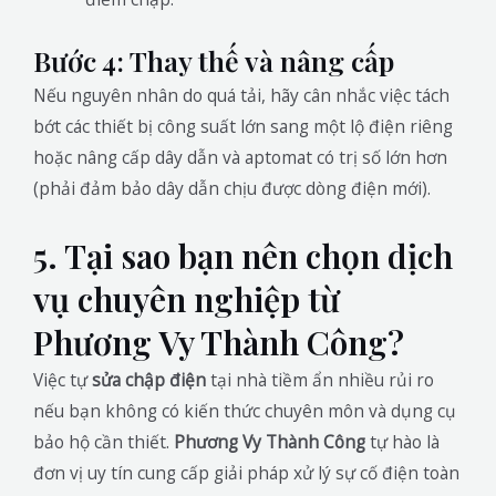
Bước 4: Thay thế và nâng cấp
Nếu nguyên nhân do quá tải, hãy cân nhắc việc tách
bớt các thiết bị công suất lớn sang một lộ điện riêng
hoặc nâng cấp dây dẫn và aptomat có trị số lớn hơn
(phải đảm bảo dây dẫn chịu được dòng điện mới).
5. Tại sao bạn nên chọn dịch
vụ chuyên nghiệp từ
Phương Vy Thành Công?
Việc tự
sửa chập điện
tại nhà tiềm ẩn nhiều rủi ro
nếu bạn không có kiến thức chuyên môn và dụng cụ
bảo hộ cần thiết.
Phương Vy Thành Công
tự hào là
đơn vị uy tín cung cấp giải pháp xử lý sự cố điện toàn