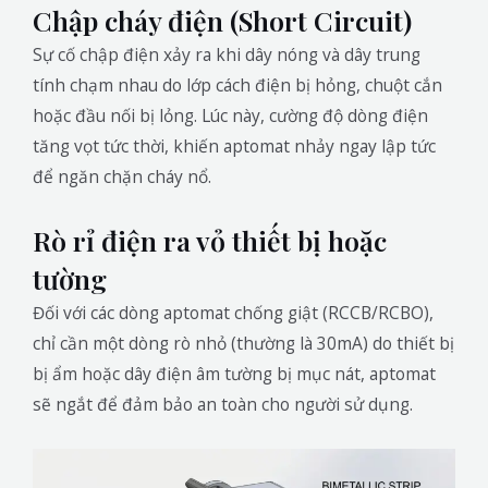
Chập cháy điện (Short Circuit)
Sự cố chập điện xảy ra khi dây nóng và dây trung
tính chạm nhau do lớp cách điện bị hỏng, chuột cắn
hoặc đầu nối bị lỏng. Lúc này, cường độ dòng điện
tăng vọt tức thời, khiến aptomat nhảy ngay lập tức
để ngăn chặn cháy nổ.
Rò rỉ điện ra vỏ thiết bị hoặc
tường
Đối với các dòng aptomat chống giật (RCCB/RCBO),
chỉ cần một dòng rò nhỏ (thường là 30mA) do thiết bị
bị ẩm hoặc dây điện âm tường bị mục nát, aptomat
sẽ ngắt để đảm bảo an toàn cho người sử dụng.