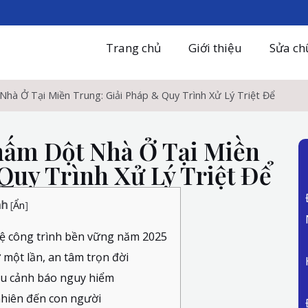
Trang chủ
Giới thiệu
Sửa ch
à Ở Tại Miền Trung: Giải Pháp & Quy Trình Xử Lý Triệt Để
ấm Dột Nhà Ở Tại Miền
Quy Trình Xử Lý Triệt Để
nh
[
Ẩn
]
vệ công trình bền vững năm 2025
một lần, an tâm trọn đời
ệu cảnh báo nguy hiểm
nhiên đến con người