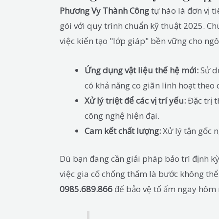
Phương Vy Thành Công
tự hào là đơn vị 
gói với quy trình chuẩn kỹ thuật 2025. C
việc kiến tạo "lớp giáp" bền vững cho ngô
Ứng dụng vật liệu thế hệ mới:
Sử d
có khả năng co giãn linh hoạt theo
Xử lý triệt để các vị trí yếu:
Đặc trị 
công nghệ hiện đại.
Cam kết chất lượng:
Xử lý tận gốc 
Dù bạn đang cần giải pháp bảo trì định k
việc gia cố chống thấm là bước không thể 
0985.689.866
để bảo vệ tổ ấm ngay hôm 