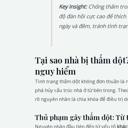
Key Insight:
Chống thấm tron
độ đàn hồi cực cao để thích 
ngày và đêm, tránh tình trạ
Tại sao nhà bị thấm dộ
nguy hiểm
Tình trạng thấm dột không đơn thuần là 
phá hủy cấu trúc nhà ở từ bên trong. The
rõ nguyên nhân là chìa khóa để điều trị d
Thủ phạm gây thấm dột: Từ 
Nguyên nhân đầu tiên đến từ yếu tố
khác