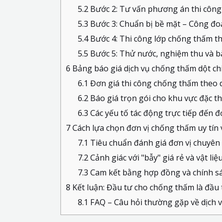
5.2
Bước 2: Tư vấn phương án thi công v
5.3
Bước 3: Chuẩn bị bề mặt – Công đo
5.4
Bước 4: Thi công lớp chống thấm th
5.5
Bước 5: Thử nước, nghiệm thu và b
6
Bảng báo giá dịch vụ chống thấm dột chi
6.1
Đơn giá thi công chống thấm theo d
6.2
Báo giá trọn gói cho khu vực đặc t
6.3
Các yếu tố tác động trực tiếp đến đ
7
Cách lựa chọn đơn vị chống thấm uy tín v
7.1
Tiêu chuẩn đánh giá đơn vị chuyên
7.2
Cảnh giác với "bẫy" giá rẻ và vật li
7.3
Cam kết bằng hợp đồng và chính s
8
Kết luận: Đầu tư cho chống thấm là đầu 
8.1
FAQ – Câu hỏi thường gặp về dịch 