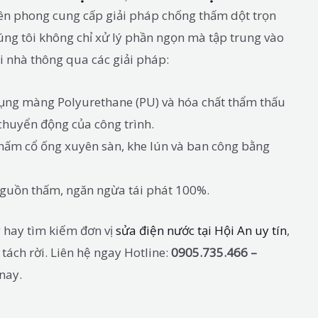
tiên phong cung cấp giải pháp chống thấm dột trọn
húng tôi không chỉ xử lý phần ngọn mà tập trung vào
i nhà thông qua các giải pháp:
ụng màng Polyurethane (PU) và hóa chất thẩm thấu
 chuyển động của công trình.
thấm cổ ống xuyên sàn, khe lún và ban công bằng
nguồn thấm, ngăn ngừa tái phát 100%.
ỳ hay tìm kiếm đơn vị
sửa điện nước tại Hội An uy tín
,
tách rời. Liên hệ ngay Hotline:
0905.735.466 –
nay.