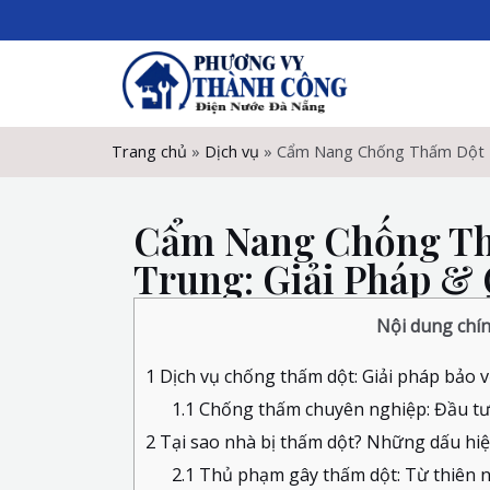
Skip
to
content
Trang chủ
»
Dịch vụ
»
Cẩm Nang Chống Thấm Dột Nh
Cẩm Nang Chống Th
Trung: Giải Pháp & 
Nội dung chí
1
Dịch vụ chống thấm dột: Giải pháp bảo 
1.1
Chống thấm chuyên nghiệp: Đầu tư 
2
Tại sao nhà bị thấm dột? Những dấu hi
2.1
Thủ phạm gây thấm dột: Từ thiên 