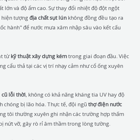
 lớn và độ ẩm cao. Sự thay đổi nhiệt độ đột ngột
ới hiện tượng
địa chất sụt lún
không đồng đều tạo ra
g "tốc hành" để nước mưa xâm nhập sâu vào kết cấu
át từ
kỹ thuật xây dựng kém
trong giai đoạn đầu. Việc
ng cẩu thả tại các vị trí nhạy cảm như cổ ống xuyên
 cũ lỗi thời
, không có khả năng kháng tia UV hay độ
 chóng bị lão hóa. Thực tế, đội ngũ
thợ điện nước
ng tôi thường xuyên ghi nhận các trường hợp thấm
 nứt vỡ, gây rò rỉ âm thầm trong lòng tường.