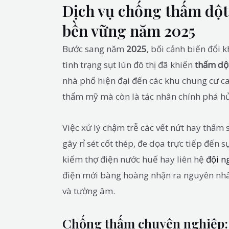
Dịch vụ chống thấm dột:
bền vững năm 2025
Bước sang năm
2025
, bối cảnh biến đổi 
tình trạng sụt lún đô thị đã khiến
thấm dộ
nhà phố hiện đại đến các khu chung cư ca
thẩm mỹ mà còn là tác nhân chính phá h
Việc xử lý chậm trễ các vết nứt hay thấm
gây rỉ sét cốt thép, đe dọa trực tiếp đến 
kiếm thợ điện nước huế hay liên hệ
đội n
điện mới bàng hoàng nhận ra nguyên nhân
và tường âm.
Chống thấm chuyên nghiệp: 