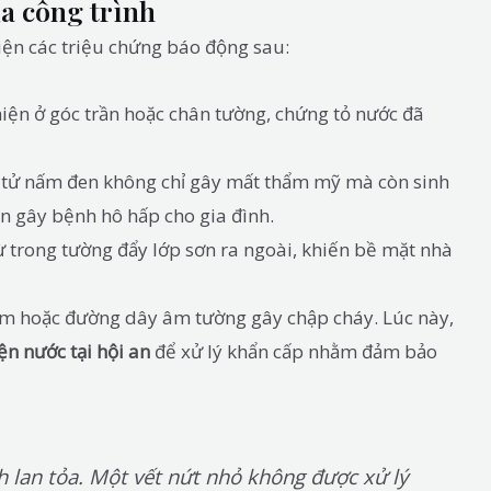
a công trình
iện các triệu chứng báo động sau:
ện ở góc trần hoặc chân tường, chứng tỏ nước đã
tử nấm đen không chỉ gây mất thẩm mỹ mà còn sinh
ân gây bệnh hô hấp cho gia đình.
 trong tường đẩy lớp sơn ra ngoài, khiến bề mặt nhà
m hoặc đường dây âm tường gây chập cháy. Lúc này,
ện nước tại hội an
để xử lý khẩn cấp nhằm đảm bảo
 lan tỏa. Một vết nứt nhỏ không được xử lý