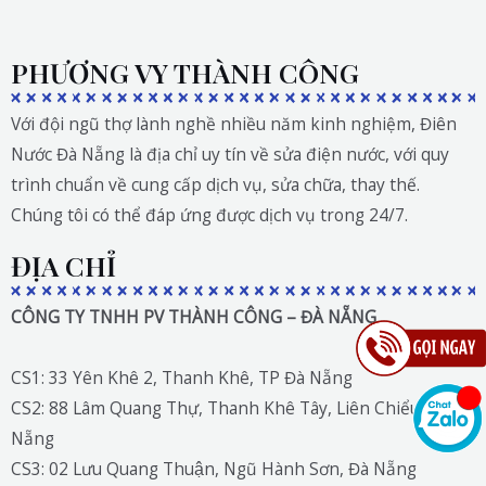
PHƯƠNG VY THÀNH CÔNG
Với đội ngũ thợ lành nghề nhiều năm kinh nghiệm, Điên
Nước Đà Nẵng là địa chỉ uy tín về sửa điện nước, với quy
trình chuẩn về cung cấp dịch vụ, sửa chữa, thay thế.
Chúng tôi có thể đáp ứng được dịch vụ trong 24/7.
ĐỊA CHỈ
CÔNG TY TNHH PV THÀNH CÔNG – ĐÀ NẴNG
CS1: 33 Yên Khê 2, Thanh Khê, TP Đà Nẵng
CS2: 88 Lâm Quang Thự, Thanh Khê Tây, Liên Chiểu, Đà
Nẵng
CS3: 02 Lưu Quang Thuận, Ngũ Hành Sơn, Đà Nẵng