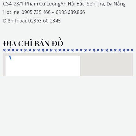
CS4: 28/1 Phạm Cự LượngAn Hải Bắc, Sơn Trà, Đà Nẵng
Hotline: 0905.735.466 – 0985.689.866
Điện thoại: 02363 60 2345
ĐỊA CHỈ BẢN ĐỒ