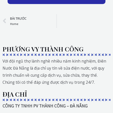
Prev
BÀI TRƯỚC
Home
PHƯƠNG VY THÀNH CÔNG
Với đội ngũ thợ lành nghề nhiều năm kinh nghiệm, Điên
Nước Đà Nẵng là địa chỉ uy tín về sửa điện nước, với quy
trình chuẩn về cung cấp dịch vụ, sửa chữa, thay thế.
Chúng tôi có thể đáp ứng được dịch vụ trong 24/7.
ĐỊA CHỈ
CÔNG TY TNHH PV THÀNH CÔNG – ĐÀ NẴNG