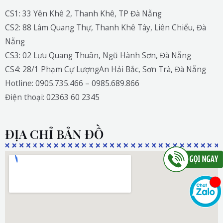
CS1: 33 Yên Khê 2, Thanh Khê, TP Đà Nẵng
CS2: 88 Lâm Quang Thự, Thanh Khê Tây, Liên Chiểu, Đà
Nẵng
CS3: 02 Lưu Quang Thuận, Ngũ Hành Sơn, Đà Nẵng
CS4: 28/1 Phạm Cự LượngAn Hải Bắc, Sơn Trà, Đà Nẵng
Hotline: 0905.735.466 – 0985.689.866
Điện thoại: 02363 60 2345
ĐỊA CHỈ BẢN ĐỒ