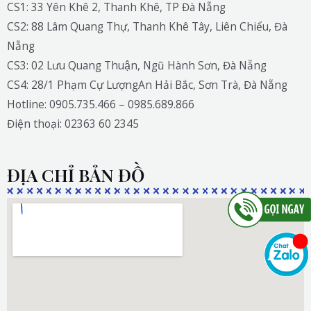
CS1: 33 Yên Khê 2, Thanh Khê, TP Đà Nẵng
CS2: 88 Lâm Quang Thự, Thanh Khê Tây, Liên Chiểu, Đà
Nẵng
CS3: 02 Lưu Quang Thuận, Ngũ Hành Sơn, Đà Nẵng
CS4: 28/1 Phạm Cự LượngAn Hải Bắc, Sơn Trà, Đà Nẵng
Hotline: 0905.735.466 – 0985.689.866
Điện thoại: 02363 60 2345
ĐỊA CHỈ BẢN ĐỒ