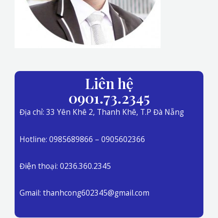
Liên hệ
0901.73.2345
Địa chỉ: 33 Yên Khê 2, Thanh Khê, T.P Đà Nẵng
Hotline: 0985689866 – 0905602366
Điện thoại: 0236.360.2345
Gmail: thanhcong602345@gmail.com