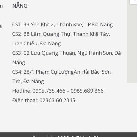
ín
NẴNG
CS1: 33 Yên Khê 2, Thanh Khê, TP Đà Nẵng
g
CS2: 88 Lâm Quang Thự, Thanh Khê Tây,
Liên Chiểu, Đà Nẵng
CS3: 02 Lưu Quang Thuận, Ngũ Hành Sơn, Đà
Nẵng
CS4: 28/1 Phạm Cự LượngAn Hải Bắc, Sơn
Trà, Đà Nẵng
Hotline: 0905.735.466 – 0985.689.866
Điện thoại: 02363 60 2345