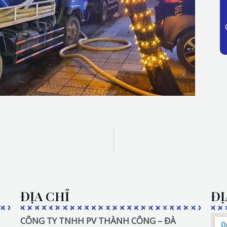
ĐỊA CHỈ
ĐỊ
CÔNG TY TNHH PV THÀNH CÔNG – ĐÀ