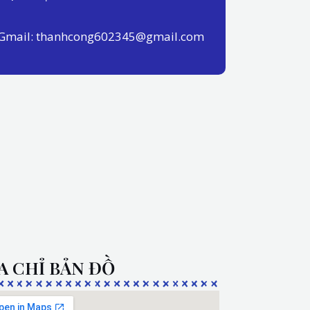
Gmail: thanhcong602345@gmail.com
A CHỈ BẢN ĐỒ