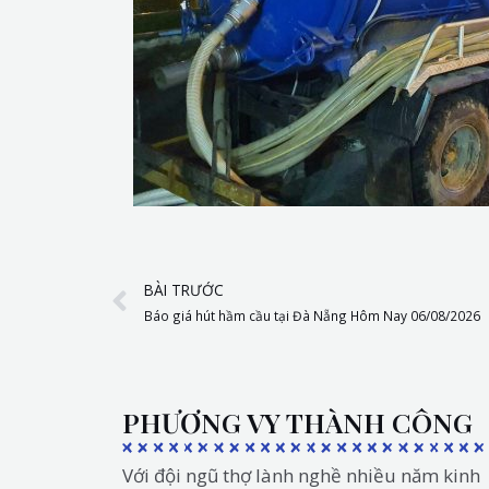
Prev
BÀI TRƯỚC
Báo giá hút hầm cầu tại Đà Nẵng Hôm Nay 06/08/2026
PHƯƠNG VY THÀNH CÔNG
Với đội ngũ thợ lành nghề nhiều năm kinh