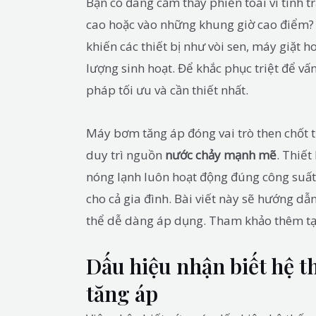
Bạn có đang cảm thấy phiền toái vì tình 
cao hoặc vào những khung giờ cao điểm? 
khiến các thiết bị như vòi sen, máy giặt 
lượng sinh hoạt. Để khắc phục triệt để vấ
pháp tối ưu và cần thiết nhất.
Máy bơm tăng áp đóng vai trò then chốt 
duy trì nguồn
nước chảy mạnh mẽ
. Thiết
nóng lạnh luôn hoạt động đúng công suất, 
cho cả gia đình. Bài viết này sẽ hướng dẫn
thể dễ dàng áp dụng. Tham khảo thêm t
Dấu hiệu nhận biết hệ 
tăng áp