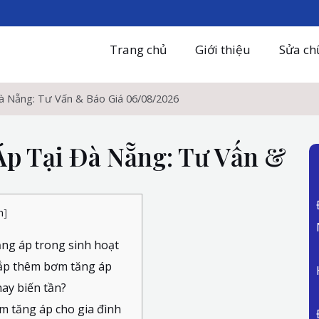
Trang chủ
Giới thiệu
Sửa ch
 Nẵng: Tư Vấn & Báo Giá 06/08/2026
p Tại Đà Nẵng: Tư Vấn &
n
]
ng áp trong sinh hoạt
lắp thêm bơm tăng áp
ay biến tần?
m tăng áp cho gia đình