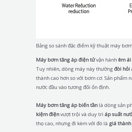
Bảng so sánh đặc điểm kỹ thuật máy bơm t
Máy bơm tăng áp điện tử
vận hành
êm ái
Tuy nhiên, dòng máy này thường
đòi hỏi
thành cao hơn so với bơm cơ. Sản phẩm n
nước đầu vào tương đối ổn định.
Máy bơm tăng áp biến tần
là dòng sản ph
kiệm điện
vượt trội và duy trì
áp suất nướ
thọ cao, nhưng đi kèm với đó là
giá thành