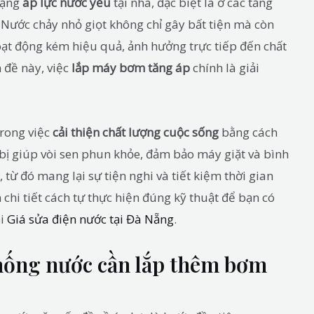
trạng
áp lực nước yếu
tại nhà, đặc biệt là ở các tầng
Nước chảy nhỏ giọt không chỉ gây bất tiện mà còn
hoạt động kém hiệu quả, ảnh hưởng trực tiếp đến chất
n đề này, việc
lắp máy bơm tăng áp
chính là giải
trong việc
cải thiện chất lượng cuộc sống
bằng cách
 bị giúp vòi sen phun khỏe, đảm bảo máy giặt và bình
từ đó mang lại sự tiện nghi và tiết kiệm thời gian
 chi tiết cách tự thực hiện đúng kỹ thuật để bạn có
ại
Giá sửa điện nước tại Đà Nẵng
.
thống nước cần lắp thêm bơm