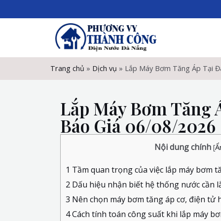
Skip
to
content
Trang chủ
»
Dịch vụ
»
Lắp Máy Bơm Tăng Áp Tại Đà
Lắp Máy Bơm Tăng Á
Báo Giá 06/08/2026
Nội dung chính
[
Ẩ
1
Tầm quan trọng của việc lắp máy bơm tă
2
Dấu hiệu nhận biết hệ thống nước cần 
3
Nên chọn máy bơm tăng áp cơ, điện tử h
4
Cách tính toán công suất khi lắp máy bơ