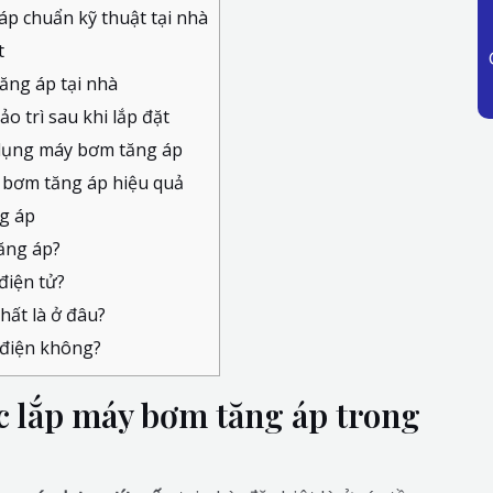
p chuẩn kỹ thuật tại nhà
t
ăng áp tại nhà
o trì sau khi lắp đặt
 dụng máy bơm tăng áp
y bơm tăng áp hiệu quả
g áp
ăng áp?
điện tử?
hất là ở đâu?
 điện không?
c lắp máy bơm tăng áp trong