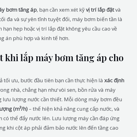
áy bơm tăng áp
, bạn cần xem xét kỹ
vị trí lắp đặt
và
tối đa và sự yên tĩnh tuyệt đối, máy bơm biến tần là
 hạn hẹp hoặc vị trí lắp đặt không yêu cầu cao về
ng án phù hợp và kinh tế hơn.
t khi lắp máy bơm tăng áp cho
 tối ưu, bước đầu tiên bạn cần thực hiện là
xác định
rong nhà, chẳng hạn như vòi sen, bồn rửa và máy
ổng lưu lượng nước cần thiết. Mỗi dòng máy bơm đều
lượng (m³/h)
– thể hiện khả năng cung cấp nước, và
m có thể đẩy nước lên. Lưu lượng máy cần đáp ứng
ng khi cột áp phải đảm bảo nước lên đến tầng cao