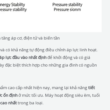
ăng áp cơ, điện tử và biến tần
và có khả năng tự động điều chỉnh áp lực linh hoạt.
 áp lực đầu vào nhất định
để khởi động và có giá
ày đặc biệt thích hợp cho những gia đình có nguồn
ẩm cao cấp nhất hiện nay, mang lại khả năng
tiết
c ổn định
ở mức tối ưu. Máy hoạt động siêu êm, tuổi
 cao nhất
trong ba loại.