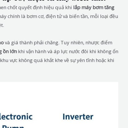
then chốt quyết định hiệu quả khi
lắp máy bơm tăng
áy chính là bơm cơ, điện tử và biến tần, mỗi loại đều
t.
ao
và giá thành phải chăng. Tuy nhiên, nhược điểm
g ồn lớn
khi vận hành và áp lực nước đôi khi không ổn
khu vực không quá khắt khe về sự yên tĩnh hoặc khi