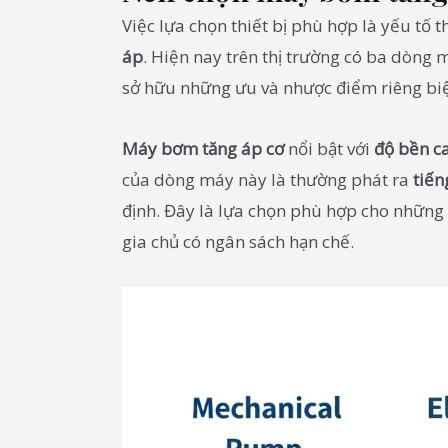
Việc lựa chọn thiết bị phù hợp là yếu tố 
áp
. Hiện nay trên thị trường có ba dòng m
sở hữu những ưu và nhược điểm riêng biệ
Máy bơm tăng áp cơ
nổi bật với
độ bền c
của dòng máy này là thường phát ra
tiến
định. Đây là lựa chọn phù hợp cho những 
gia chủ có ngân sách hạn chế.