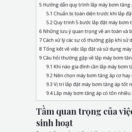
5
Hướng dẫn quy trình lắp máy bơm tăng á
5.1
Chuẩn bị toàn diện trước khi lắp đặ
5.2
Quy trình 5 bước lắp đặt máy bơm t
6
Những lưu ý quan trọng về an toàn và bả
7
Cách xử lý các sự cố thường gặp khi sử
8
Tổng kết về việc lắp đặt và sử dụng má
9
Câu hỏi thường gặp về lắp máy bơm tăn
9.1
Khi nào gia đình cần lắp máy bơm t
9.2
Nên chọn máy bơm tăng áp cơ hay 
9.3
Vị trí lắp đặt máy bơm tăng áp tốt n
9.4
Lắp máy bơm tăng áp có tốn nhiều
Tầm quan trọng của việ
sinh hoạt