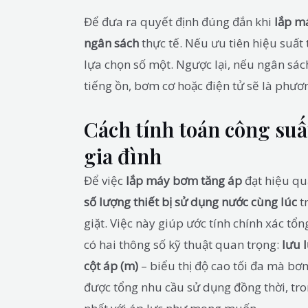
Để đưa ra quyết định đúng đắn khi
lắp m
ngân sách
thực tế. Nếu ưu tiên hiệu suất 
lựa chọn số một. Ngược lại, nếu ngân sách
tiếng ồn, bơm cơ hoặc điện tử sẽ là phươ
Cách tính toán công suấ
gia đình
Để việc
lắp máy bơm tăng áp
đạt hiệu quả
số lượng thiết bị sử dụng nước cùng lúc
t
giặt. Việc này giúp ước tính chính xác t
có hai thông số kỹ thuật quan trọng:
lưu 
cột áp (m)
– biểu thị độ cao tối đa mà bơ
được tổng nhu cầu sử dụng đồng thời, tro