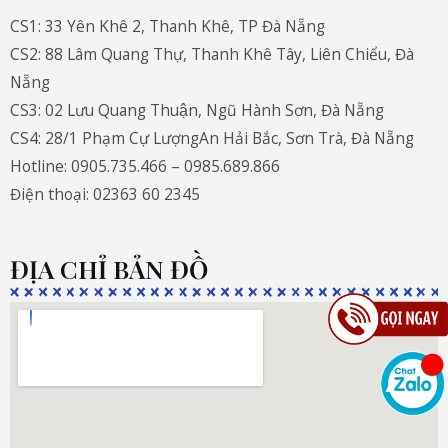
CS1: 33 Yên Khê 2, Thanh Khê, TP Đà Nẵng
CS2: 88 Lâm Quang Thự, Thanh Khê Tây, Liên Chiểu, Đà
Nẵng
CS3: 02 Lưu Quang Thuận, Ngũ Hành Sơn, Đà Nẵng
CS4: 28/1 Phạm Cự LượngAn Hải Bắc, Sơn Trà, Đà Nẵng
Hotline: 0905.735.466 – 0985.689.866
Điện thoại: 02363 60 2345
ĐỊA CHỈ BẢN ĐỒ