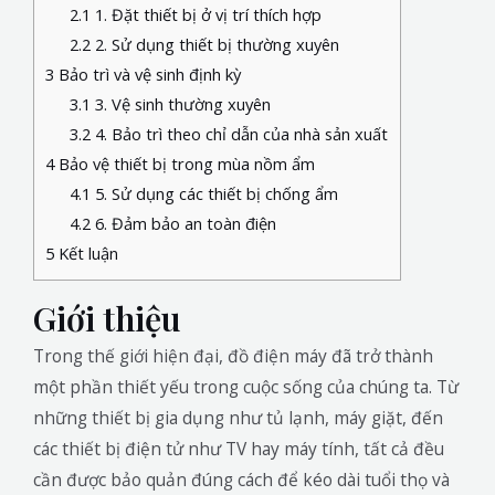
2.1
1. Đặt thiết bị ở vị trí thích hợp
2.2
2. Sử dụng thiết bị thường xuyên
3
Bảo trì và vệ sinh định kỳ
3.1
3. Vệ sinh thường xuyên
3.2
4. Bảo trì theo chỉ dẫn của nhà sản xuất
4
Bảo vệ thiết bị trong mùa nồm ẩm
4.1
5. Sử dụng các thiết bị chống ẩm
4.2
6. Đảm bảo an toàn điện
5
Kết luận
Giới thiệu
Trong thế giới hiện đại, đồ điện máy đã trở thành
một phần thiết yếu trong cuộc sống của chúng ta. Từ
những thiết bị gia dụng như tủ lạnh, máy giặt, đến
các thiết bị điện tử như TV hay máy tính, tất cả đều
cần được bảo quản đúng cách để kéo dài tuổi thọ và