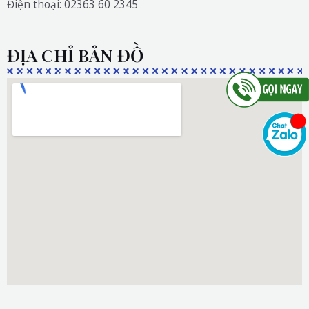
Điện thoại: 02363 60 2345
ĐỊA CHỈ BẢN ĐỒ