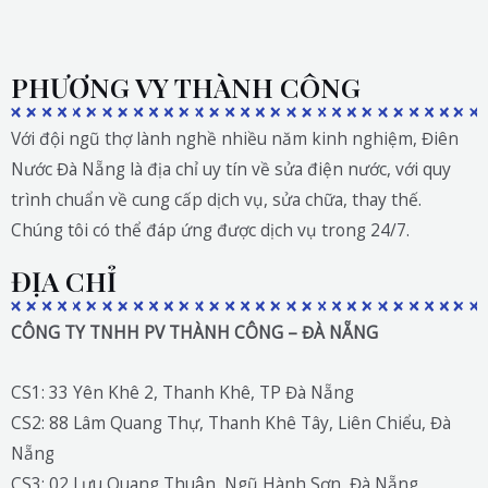
PHƯƠNG VY THÀNH CÔNG
Với đội ngũ thợ lành nghề nhiều năm kinh nghiệm, Điên
Nước Đà Nẵng là địa chỉ uy tín về sửa điện nước, với quy
trình chuẩn về cung cấp dịch vụ, sửa chữa, thay thế.
Chúng tôi có thể đáp ứng được dịch vụ trong 24/7.
ĐỊA CHỈ
CÔNG TY TNHH PV THÀNH CÔNG – ĐÀ NẴNG
CS1: 33 Yên Khê 2, Thanh Khê, TP Đà Nẵng
CS2: 88 Lâm Quang Thự, Thanh Khê Tây, Liên Chiểu, Đà
Nẵng
CS3: 02 Lưu Quang Thuận, Ngũ Hành Sơn, Đà Nẵng