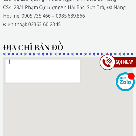
CS4: 28/1 Phạm Cự LượngAn Hải Bắc, Sơn Trà, Đà Nẵng
Hotline: 0905.735.466 – 0985.689.866
Điện thoại: 02363 60 2345
ĐỊA CHỈ BẢN ĐỒ