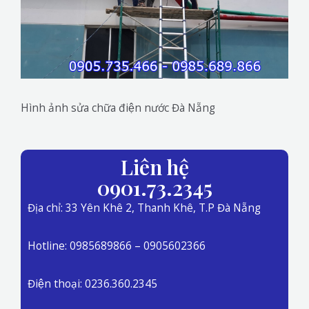
Hình ảnh sửa chữa điện nước Đà Nẵng
Liên hệ
0901.73.2345
Địa chỉ: 33 Yên Khê 2, Thanh Khê, T.P Đà Nẵng
Hotline: 0985689866 – 0905602366
Điện thoại: 0236.360.2345