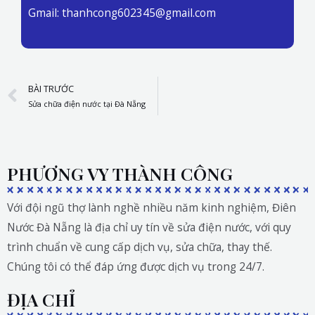
Gmail: thanhcong602345@gmail.com
Prev
BÀI TRƯỚC
Sửa chữa điện nước tại Đà Nẵng
PHƯƠNG VY THÀNH CÔNG
Với đội ngũ thợ lành nghề nhiều năm kinh nghiệm, Điên
Nước Đà Nẵng là địa chỉ uy tín về sửa điện nước, với quy
trình chuẩn về cung cấp dịch vụ, sửa chữa, thay thế.
Chúng tôi có thể đáp ứng được dịch vụ trong 24/7.
ĐỊA CHỈ