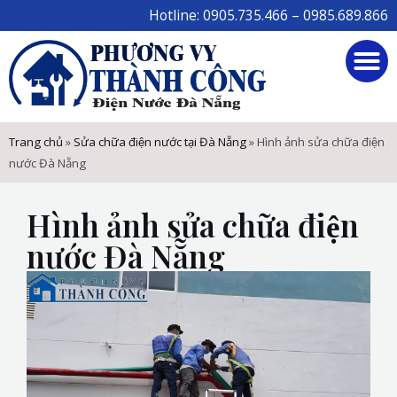
Skip
Hotline: 0905.735.466 – 0985.689.866
to
M
content
Trang chủ
»
Sửa chữa điện nước tại Đà Nẵng
»
Hình ảnh sửa chữa điện
nước Đà Nẵng
Hình ảnh sửa chữa điện
nước Đà Nẵng