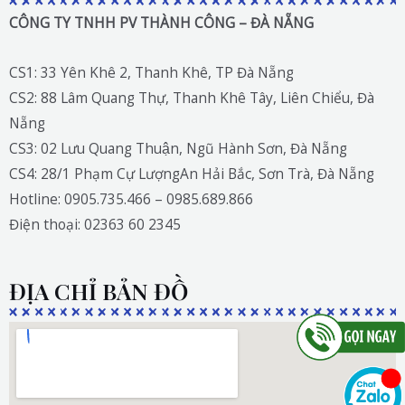
CÔNG TY TNHH PV THÀNH CÔNG – ĐÀ NẴNG
CS1: 33 Yên Khê 2, Thanh Khê, TP Đà Nẵng
CS2: 88 Lâm Quang Thự, Thanh Khê Tây, Liên Chiểu, Đà
Nẵng
CS3: 02 Lưu Quang Thuận, Ngũ Hành Sơn, Đà Nẵng
CS4: 28/1 Phạm Cự LượngAn Hải Bắc, Sơn Trà, Đà Nẵng
Hotline: 0905.735.466 – 0985.689.866
Điện thoại: 02363 60 2345
ĐỊA CHỈ BẢN ĐỒ