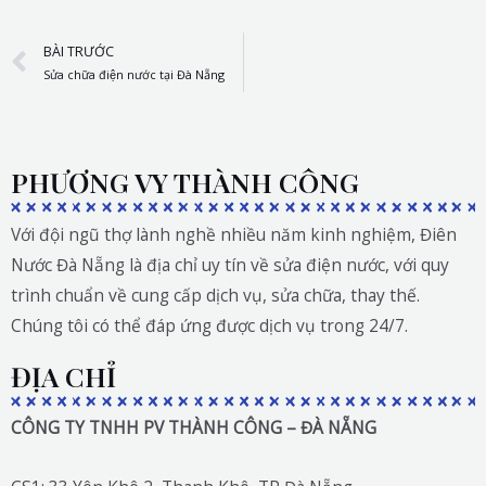
Prev
BÀI TRƯỚC
Sửa chữa điện nước tại Đà Nẵng
PHƯƠNG VY THÀNH CÔNG
Với đội ngũ thợ lành nghề nhiều năm kinh nghiệm, Điên
Nước Đà Nẵng là địa chỉ uy tín về sửa điện nước, với quy
trình chuẩn về cung cấp dịch vụ, sửa chữa, thay thế.
Chúng tôi có thể đáp ứng được dịch vụ trong 24/7.
ĐỊA CHỈ
CÔNG TY TNHH PV THÀNH CÔNG – ĐÀ NẴNG