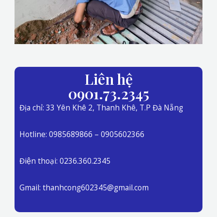
Liên hệ
0901.73.2345
Địa chỉ: 33 Yên Khê 2, Thanh Khê, T.P Đà Nẵng
Hotline: 0985689866 – 0905602366
Điện thoại: 0236.360.2345
Gmail: thanhcong602345@gmail.com