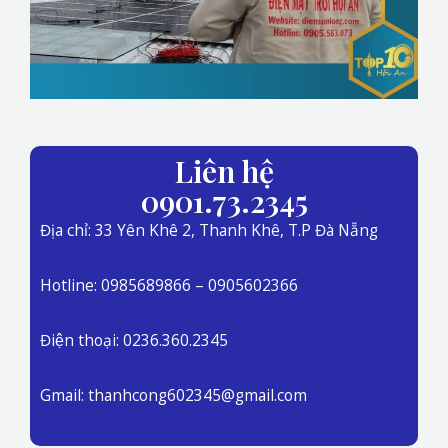
Liên hệ
0901.73.2345
Địa chỉ: 33 Yên Khê 2, Thanh Khê, T.P Đà Nẵng
Hotline: 0985689866 – 0905602366
Điện thoại: 0236.360.2345
Gmail: thanhcong602345@gmail.com