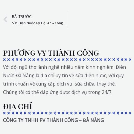
Prev
BÀI TRƯỚC
Sửa Điện Nước Tại Hội An – Công Ty Thành Công
PHƯƠNG VY THÀNH CÔNG
Với đội ngũ thợ lành nghề nhiều năm kinh nghiệm, Điên
Nước Đà Nẵng là địa chỉ uy tín về sửa điện nước, với quy
trình chuẩn về cung cấp dịch vụ, sửa chữa, thay thế.
Chúng tôi có thể đáp ứng được dịch vụ trong 24/7.
ĐỊA CHỈ
CÔNG TY TNHH PV THÀNH CÔNG – ĐÀ NẴNG