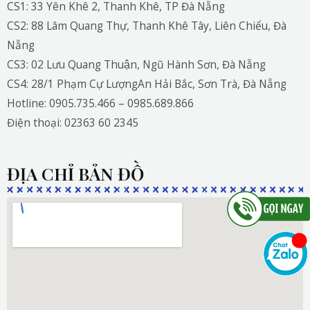
CS1: 33 Yên Khê 2, Thanh Khê, TP Đà Nẵng
CS2: 88 Lâm Quang Thự, Thanh Khê Tây, Liên Chiểu, Đà
Nẵng
CS3: 02 Lưu Quang Thuận, Ngũ Hành Sơn, Đà Nẵng
CS4: 28/1 Phạm Cự LượngAn Hải Bắc, Sơn Trà, Đà Nẵng
Hotline: 0905.735.466 – 0985.689.866
Điện thoại: 02363 60 2345
ĐỊA CHỈ BẢN ĐỒ