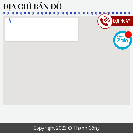
ĐỊA CHỈ BẢN ĐỒ
Copyright 2023 © Thành Công