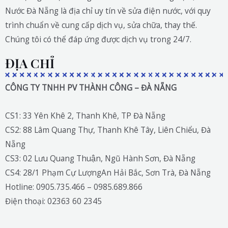
Nước Đà Nẵng là địa chỉ uy tín về sửa điện nước, với quy
trình chuẩn về cung cấp dịch vụ, sửa chữa, thay thế.
Chúng tôi có thể đáp ứng được dịch vụ trong 24/7.
ĐỊA CHỈ
CÔNG TY TNHH PV THÀNH CÔNG – ĐÀ NẴNG
CS1: 33 Yên Khê 2, Thanh Khê, TP Đà Nẵng
CS2: 88 Lâm Quang Thự, Thanh Khê Tây, Liên Chiểu, Đà
Nẵng
CS3: 02 Lưu Quang Thuận, Ngũ Hành Sơn, Đà Nẵng
CS4: 28/1 Phạm Cự LượngAn Hải Bắc, Sơn Trà, Đà Nẵng
Hotline: 0905.735.466 – 0985.689.866
Điện thoại: 02363 60 2345