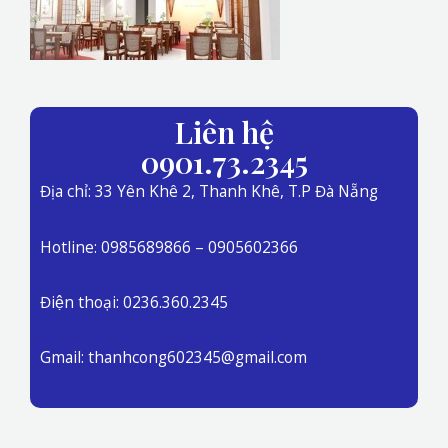
Liên hệ
0901.73.2345
Địa chỉ: 33 Yên Khê 2, Thanh Khê, T.P Đà Nẵng
Hotline: 0985689866 – 0905602366
Điện thoại: 0236.360.2345
Gmail: thanhcong602345@gmail.com