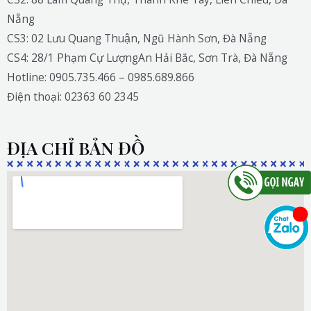
Nẵng
CS3: 02 Lưu Quang Thuận, Ngũ Hành Sơn, Đà Nẵng
CS4: 28/1 Phạm Cự LượngAn Hải Bắc, Sơn Trà, Đà Nẵng
Hotline: 0905.735.466 – 0985.689.866
Điện thoại: 02363 60 2345
ĐỊA CHỈ BẢN ĐỒ